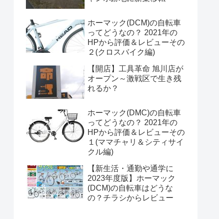
ホーマック(DCM)の自転車
ってどうなの？ 2021年の
HPから評価＆レビューその
２(クロスバイク編)
【開店】工具革命 旭川店が
オープン～激戦区で生き残
れるか？
ホーマック(DMC)の自転車
ってどうなの？ 2021年の
HPから評価＆レビューその
１(ママチャリ＆シティサイ
クル編)
【新生活・通勤や通学に
2023年度版】ホーマック
(DCM)の自転車はどうな
の？チラシからレビュー