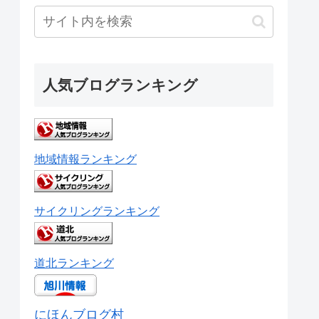
人気ブログランキング
地域情報ランキング
サイクリングランキング
道北ランキング
にほんブログ村