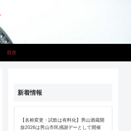
グ
目次
新着情報
【名称変更・試飲は有料化】男山酒蔵開
放2026は男山市民感謝デーとして開催