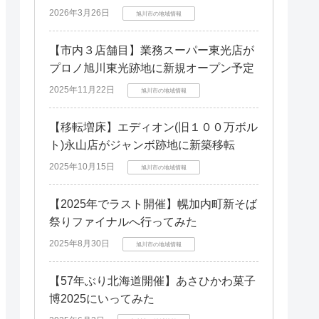
2026年3月26日
旭川市の地域情報
【市内３店舗目】業務スーパー東光店が
プロノ旭川東光跡地に新規オープン予定
2025年11月22日
旭川市の地域情報
【移転増床】エディオン(旧１００万ボル
ト)永山店がジャンボ跡地に新築移転
2025年10月15日
旭川市の地域情報
【2025年でラスト開催】幌加内町新そば
祭りファイナルへ行ってみた
2025年8月30日
旭川市の地域情報
【57年ぶり北海道開催】あさひかわ菓子
博2025にいってみた