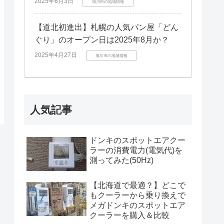
2025年6月3日
旭川市の地域情報
【道北初進出】札幌の人気パン屋「どん
ぐり」のオープン日は2025年8月か？
2025年4月27日
旭川市の地域情報
人気記事
ドンキのスポットエアクー
ラーの消費電力(電気代)を
測ってみた(50Hz)
【北海道で最適？】どこで
もクーラーから乗り換えで
メガドンキのスポットエア
クーラーを購入＆比較