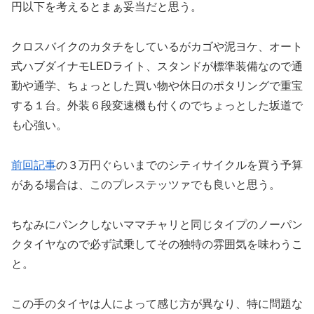
円以下を考えるとまぁ妥当だと思う。
クロスバイクのカタチをしているがカゴや泥ヨケ、オート
式ハブダイナモLEDライト、スタンドが標準装備なので通
勤や通学、ちょっとした買い物や休日のポタリングで重宝
する１台。外装６段変速機も付くのでちょっとした坂道で
も心強い。
前回記事
の３万円ぐらいまでのシティサイクルを買う予算
がある場合は、このプレステッツァでも良いと思う。
ちなみにパンクしないママチャリと同じタイプのノーパン
クタイヤなので必ず試乗してその独特の雰囲気を味わうこ
と。
この手のタイヤは人によって感じ方が異なり、特に問題な