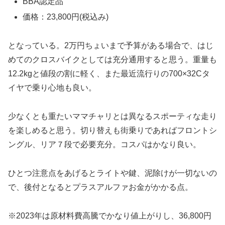
BBA認定品
価格：23,800円(税込み)
となっている。2万円ちょいまで予算がある場合で、はじ
めてのクロスバイクとしては充分通用すると思う。重量も
12.2kgと値段の割に軽く、また最近流行りの700×32Cタ
イヤで乗り心地も良い。
少なくとも重たいママチャリとは異なるスポーティな走り
を楽しめると思う。切り替えも街乗りであればフロントシ
ングル、リア７段で必要充分。コスパはかなり良い。
ひとつ注意点をあげるとライトや鍵、泥除けが一切ないの
で、後付となるとプラスアルファお金がかかる点。
※2023年は原材料費高騰でかなり値上がりし、36,800円