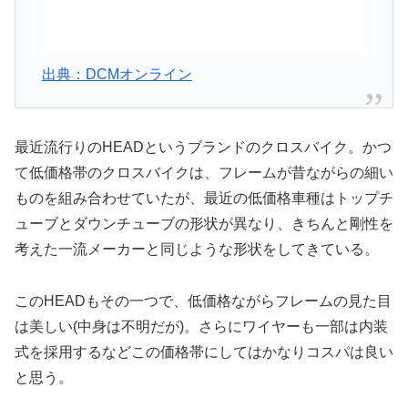
出典：DCMオンライン
最近流行りのHEADというブランドのクロスバイク。かつ
て低価格帯のクロスバイクは、フレームが昔ながらの細い
ものを組み合わせていたが、最近の低価格車種はトップチ
ューブとダウンチューブの形状が異なり、きちんと剛性を
考えた一流メーカーと同じような形状をしてきている。
このHEADもその一つで、低価格ながらフレームの見た目
は美しい(中身は不明だが)。さらにワイヤーも一部は内装
式を採用するなどこの価格帯にしてはかなりコスパは良い
と思う。