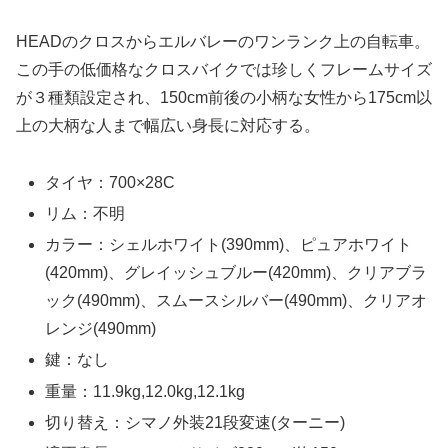
HEADのクロスからエルバレーのワンランク上の自転車。
この手の低価格なクロスバイクでは珍しくフレームサイズ
が３種類設定され、150cm前後の小柄な女性から175cm以
上の大柄な人まで幅広い身長に対応する。
タイヤ：700×28C
リム：不明
カラー：シェルホワイト(390mm)、ピュアホワイト
(420mm)、グレイッシュブルー(420mm)、クリアブラ
ック(490mm)、スムースシルバー(490mm)、クリアオ
レンジ(490mm)
鍵：なし
重量：11.9kg,12.0kg,12.1kg
切り替え：シマノ外装21段変速(ターニー)