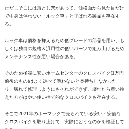
ただしそこには落とし穴があって、価格面から見た目だけ
で中身は伴わない「ルック車」と呼ばれる製品も存在す
る。
ルック車は価格を抑えるため低グレードの部品を用い、も
しくは独自の規格＆汎用性の低いパーツで組み上げるため
メンテナンス性が悪い場合がある。
そのため極端に安いホームセンターのクロスバイク(1万円
前後のもの)はよく調べて買わないと長持ちしなかった
り、壊れて修理しようにもそれができず、壊れたら買い換
えた方がはやい使い捨て的なクロスバイクも存在する。
そこで2021年のホーマックで売られている安い・安価な
クロスバイクを取り上げて、実際にどうなのかを検証して