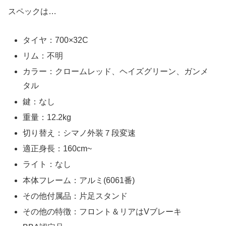
スペックは…
タイヤ：700×32C
リム：不明
カラー：クロームレッド、ヘイズグリーン、ガンメ
タル
鍵：なし
重量：12.2kg
切り替え：シマノ外装７段変速
適正身長：160cm~
ライト：なし
本体フレーム：アルミ(6061番)
その他付属品：片足スタンド
その他の特徴：フロント＆リアはVブレーキ