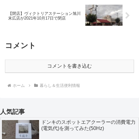
【閉店】ヴィクトリアステーション旭川
末広店が2021年10月17日で閉店
コメント
コメントを書き込む
ホーム
暮らし＆生活便利情報
人気記事
ドンキのスポットエアクーラーの消費電力
(電気代)を測ってみた(50Hz)