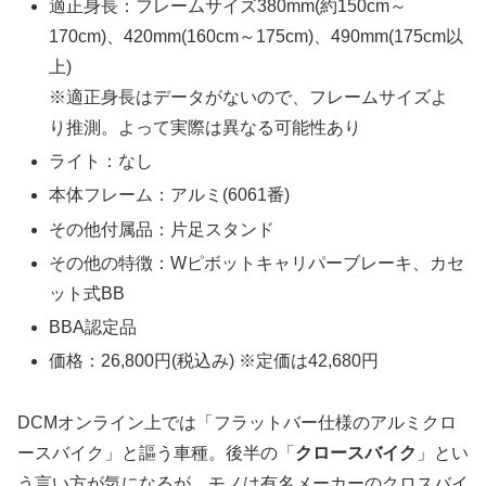
適正身長：フレームサイズ380mm(約150cm～
170cm)、420mm(160cm～175cm)、490mm(175cm以
上)
※適正身長はデータがないので、フレームサイズよ
り推測。よって実際は異なる可能性あり
ライト：なし
本体フレーム：アルミ(6061番)
その他付属品：片足スタンド
その他の特徴：Wピボットキャリパーブレーキ、カセ
ット式BB
BBA認定品
価格：26,800円(税込み) ※定価は42,680円
DCMオンライン上では「フラットバー仕様のアルミクロ
ースバイク」と謳う車種。後半の「
クロースバイク
」とい
う言い方が気になるが、モノは有名メーカーのクロスバイ