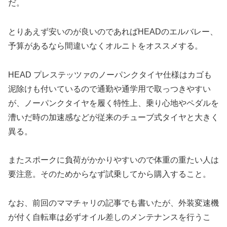
だ。
とりあえず安いのが良いのであればHEADのエルバレー、
予算があるなら間違いなくオルニトをオススメする。
HEAD プレステッツァのノーパンクタイヤ仕様はカゴも
泥除けも付いているので通勤や通学用で取っつきやすい
が、ノーパンクタイヤを履く特性上、乗り心地やペダルを
漕いだ時の加速感などが従来のチューブ式タイヤと大きく
異る。
またスポークに負荷がかかりやすいので体重の重たい人は
要注意。そのためからなず試乗してから購入すること。
なお、前回のママチャリの記事でも書いたが、外装変速機
が付く自転車は必ずオイル差しのメンテナンスを行うこ