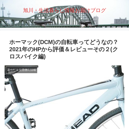
旭川・生活暮らし情報お届けブログ
ホーマック(DCM)の自転車ってどうなの？
2021年のHPから評価＆レビューその２(ク
ロスバイク編)
暮らし＆生活便利情報