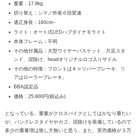
重量：17.9kg
切り替え：シマノ外装６段変速
適正身長：160cm~
ライト：オート式LEDハブダイナモライト
本体フレーム：不明
その他付属品：大型ワイヤーバスケット、片足スタ
ンド、泥除け、headオリジナルロゴ入りサドル
その他の特徴：フロントはキャリパーブレーキ、リ
アはローラーブレーキ。
BBA認定品
価格：25,900円(税込み)
となっている。重量がクロスバイクとしてはかなり重たい
が、パンクレスタイヤやカゴ、泥除けを装備しているので
多少の重量増は致し方無いと思う。また、実売価格が３万