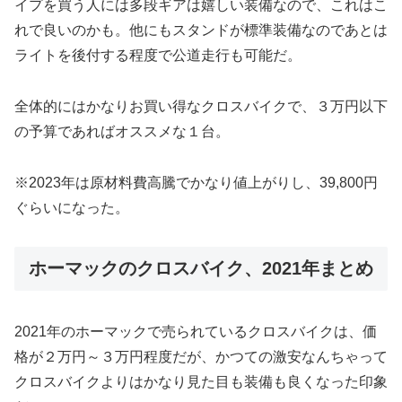
イプを買う人には多段ギアは嬉しい装備なので、これはこ
れで良いのかも。他にもスタンドが標準装備なのであとは
ライトを後付する程度で公道走行も可能だ。
全体的にはかなりお買い得なクロスバイクで、３万円以下
の予算であればオススメな１台。
※2023年は原材料費高騰でかなり値上がりし、39,800円
ぐらいになった。
ホーマックのクロスバイク、2021年まとめ
2021年のホーマックで売られているクロスバイクは、価
格が２万円～３万円程度だが、かつての激安なんちゃって
クロスバイクよりはかなり見た目も装備も良くなった印象