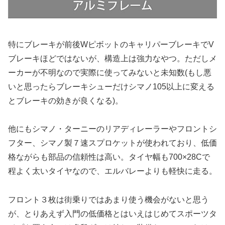
特にブレーキが前後WピボットのキャリパーブレーキでV
ブレーキほどではないが、構造上は強力なやつ。ただしメ
ーカーが不明なので実際に使ってみないと未知数(もし悪
いと思ったらブレーキシューだけシマノ105以上に変える
とブレーキの効きが良くなる)。
他にもシマノ・ターニーのリアディレーラーやフロントシ
フター、シマノ製７速スプロケットが使われており、低価
格ながらも部品の信頼性は高い。タイヤ幅も700×28Cで
程よく太いタイヤなので、エルバレーよりも軽快に走る。
フロント３枚は街乗りではあまり使う機会がないと思う
が、とりあえず入門の低価格とはいえはじめてスポーツタ