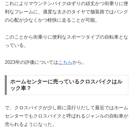
これによりマウンテンバイクゆずりの頑丈かつ街乗りに便
利なフレームに、適度な太さのタイヤで舗装路ではパンク
の心配が少なくかつ軽快に走ることが可能。
このことから街乗りに便利なスポーツタイプの自転車とな
っている。
2023年の評価については
こちら
から。
ホームセンターに売っているクロスバイクはル
ック車？
で、クロスバイクが少し前に流行りだして最近ではホーム
センターでもクロスバイクと呼ばれるジャンルの自転車が
売られるようになった。