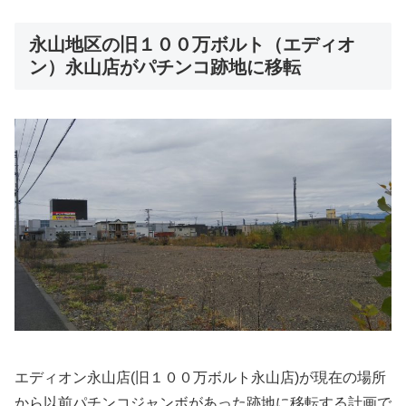
永山地区の旧１００万ボルト（エディオ
ン）永山店がパチンコ跡地に移転
エディオン永山店(旧１００万ボルト永山店)が現在の場所
から以前パチンコジャンボがあった跡地に移転する計画で