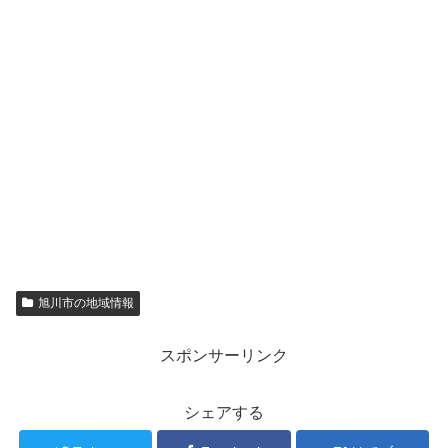
旭川市の地域情報
スポンサーリンク
シェアする