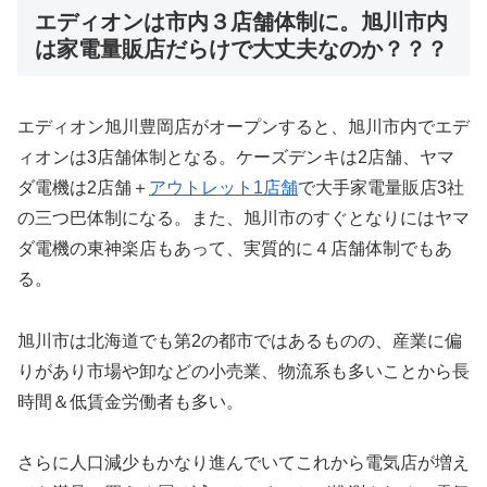
エディオンは市内３店舗体制に。旭川市内
は家電量販店だらけで大丈夫なのか？？？
エディオン旭川豊岡店がオープンすると、旭川市内でエデ
ィオンは3店舗体制となる。ケーズデンキは2店舗、ヤマ
ダ電機は2店舗＋
アウトレット1店舗
で大手家電量販店3社
の三つ巴体制になる。また、旭川市のすぐとなりにはヤマ
ダ電機の東神楽店もあって、実質的に４店舗体制でもあ
る。
旭川市は北海道でも第2の都市ではあるものの、産業に偏
りがあり市場や卸などの小売業、物流系も多いことから長
時間＆低賃金労働者も多い。
さらに人口減少もかなり進んでいてこれから電気店が増え