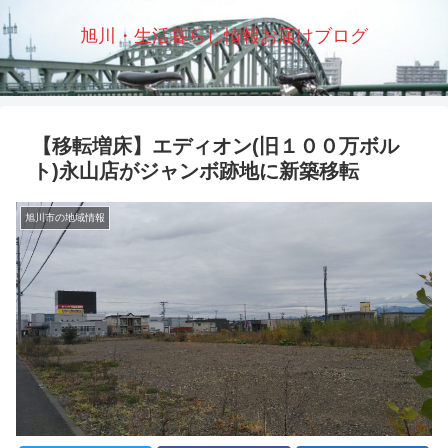
旭川・生活暮らし情報お届けブログ
【移転増床】エディオン(旧１００万ボル
ト)永山店がジャンボ跡地に新築移転
旭川市の地域情報