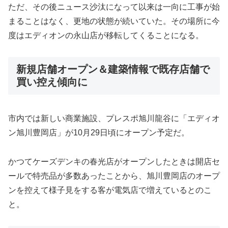
ただ、その後ニュース沙汰になって以来は一向に工事が始
まることはなく、更地の状態が続いていた。その場所に今
度はエディオンの永山店が移転してくることになる。
新規店舗オープン＆建築情報で既存店舗で
買い控え傾向に
市内では新しい商業施設、プレスポ旭川龍谷に「エディオ
ン旭川豊岡店」が10月29日頃にオープン予定だ。
かつてケーズデンキの春光店がオープンしたときは開店セ
ールで特売品が多数あったことから、旭川豊岡店のオープ
ンを控えて様子見をする客が電気店で増えているとのこ
と。