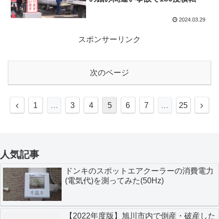
2024.03.29
スポンサーリンク
次のページ
1
…
3
4
5
6
7
…
25
人気記事
ドンキのスポットエアクーラーの消費電力
(電気代)を測ってみた(50Hz)
【2022年度版】旭川市内で倒産・破産した