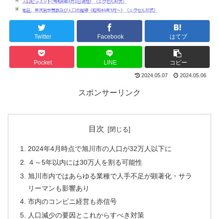
Twitter
Facebook
はてブ
Pocket
LINE
コピー
2024.05.07
2024.05.06
スポンサーリンク
目次
2024年4月時点で旭川市の人口が32万人以下に
４～5年以内には30万人を割る可能性
旭川市内ではあらゆる業種で人手不足が顕著化・サラ
リーマンも影響あり
市内のコンビニ経営も赤信号
人口減少の要因とこれからすべき対策