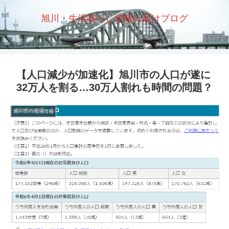
旭川・生活暮らし情報お届けブログ
【人口減少が加速化】旭川市の人口が遂に
32万人を割る…30万人割れも時間の問題？
旭川市の地域情報