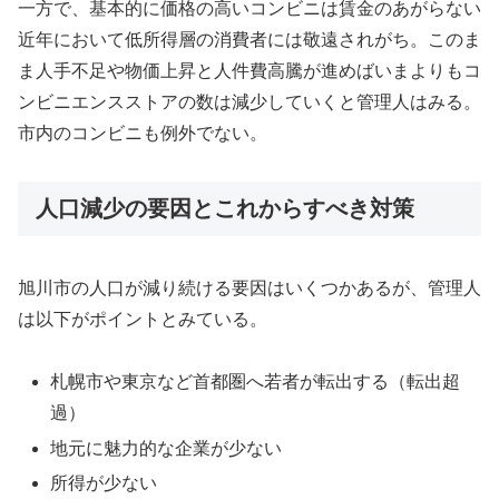
一方で、基本的に価格の高いコンビニは賃金のあがらない
近年において低所得層の消費者には敬遠されがち。このま
ま人手不足や物価上昇と人件費高騰が進めばいまよりもコ
ンビニエンスストアの数は減少していくと管理人はみる。
市内のコンビニも例外でない。
人口減少の要因とこれからすべき対策
旭川市の人口が減り続ける要因はいくつかあるが、管理人
は以下がポイントとみている。
札幌市や東京など首都圏へ若者が転出する（転出超
過）
地元に魅力的な企業が少ない
所得が少ない