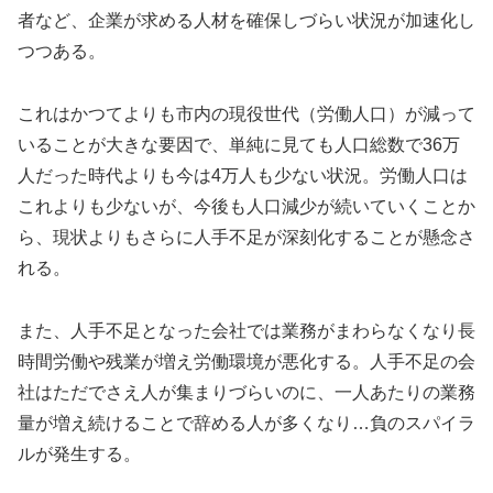
者など、企業が求める人材を確保しづらい状況が加速化し
つつある。
これはかつてよりも市内の現役世代（労働人口）が減って
いることが大きな要因で、単純に見ても人口総数で36万
人だった時代よりも今は4万人も少ない状況。労働人口は
これよりも少ないが、今後も人口減少が続いていくことか
ら、現状よりもさらに人手不足が深刻化することが懸念さ
れる。
また、人手不足となった会社では業務がまわらなくなり長
時間労働や残業が増え労働環境が悪化する。人手不足の会
社はただでさえ人が集まりづらいのに、一人あたりの業務
量が増え続けることで辞める人が多くなり…負のスパイラ
ルが発生する。