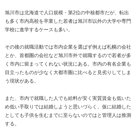
旭川市は北海道で人口規模・第2位の中核都市だが、転出
も多く市内高校を卒業した若者は旭川市以外の大学や専門
学校に進学するケースも多い。
その後の就職活動では市内企業を選ばず例えば札幌の会社
とか、首都圏の会社など旭川市外で就職するので若者が多
く市内に留まってくれない状況にある。市内の有名企業も
目立ったものが少なく大都市圏に比べると見劣りしてしま
う現状がある。
また、市内で就職した人でも給料が安く実質賃金も低いた
め低い手取りでは結婚しようと思いづらく、仮に結婚した
としても子供を生むまでに至らないのではと管理人は推測
する。