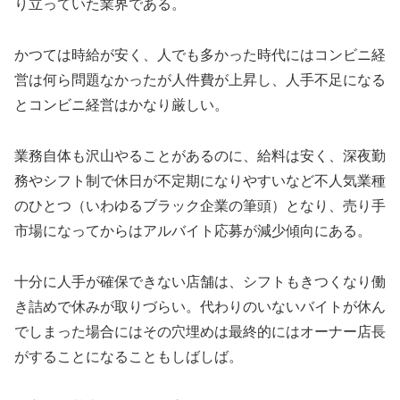
り立っていた業界である。
かつては時給が安く、人でも多かった時代にはコンビニ経
営は何ら問題なかったが人件費が上昇し、人手不足になる
とコンビニ経営はかなり厳しい。
業務自体も沢山やることがあるのに、給料は安く、深夜勤
務やシフト制で休日が不定期になりやすいなど不人気業種
のひとつ（いわゆるブラック企業の筆頭）となり、売り手
市場になってからはアルバイト応募が減少傾向にある。
十分に人手が確保できない店舗は、シフトもきつくなり働
き詰めで休みが取りづらい。代わりのいないバイトが休ん
でしまった場合にはその穴埋めは最終的にはオーナー店長
がすることになることもしばしば。