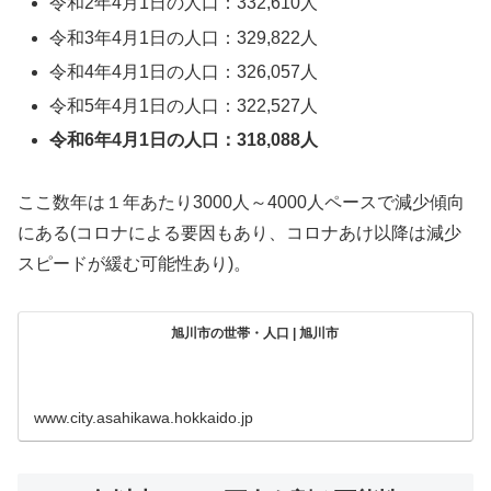
令和2年4月1日の人口：332,610人
令和3年4月1日の人口：329,822人
令和4年4月1日の人口：326,057人
令和5年4月1日の人口：322,527人
令和6年4月1日の人口：318,088人
ここ数年は１年あたり3000人～4000人ペースで減少傾向
にある(コロナによる要因もあり、コロナあけ以降は減少
スピードが緩む可能性あり)。
旭川市の世帯・人口 | 旭川市
www.city.asahikawa.hokkaido.jp