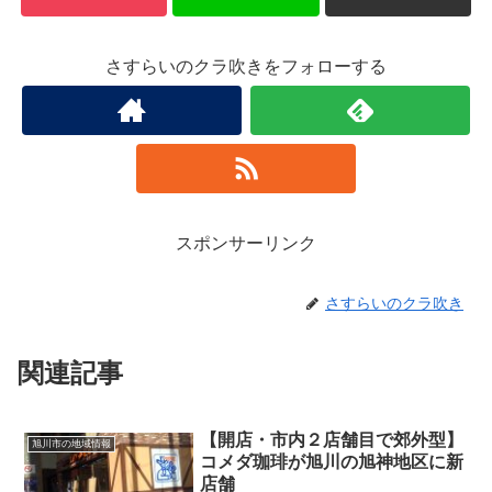
さすらいのクラ吹きをフォローする
スポンサーリンク
さすらいのクラ吹き
関連記事
【開店・市内２店舗目で郊外型】
旭川市の地域情報
コメダ珈琲が旭川の旭神地区に新
店舗