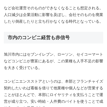
など会社運営そのものができなくなることも想定される。
人口減少は企業活動に影響を及ぼし、会社そのものを廃業
したり倒産したりと立ち行かなくなる時代となっている。
市内のコンビニ経営も赤信号
旭川市内にはセブンイレブン、ローソン、セイコーマート
などコンビニが豊富にあるが、この業種も人手不足の影響
を大きく受けている。
コンビニエンスストアというのは、本部とフランチャイズ
契約したいわば看板を借りて他業種や個人などが営業する
ことがほとんどで、本部にロイヤリティを支払うことで運
営が成り立つ。安い時給・人件費のバイトを使うことで成