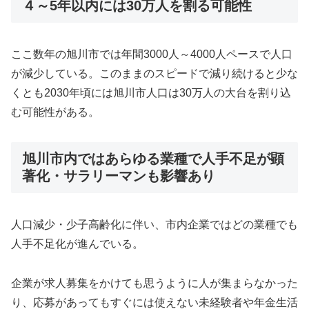
４～5年以内には30万人を割る可能性
ここ数年の旭川市では年間3000人～4000人ペースで人口
が減少している。このままのスピードで減り続けると少な
くとも2030年頃には旭川市人口は30万人の大台を割り込
む可能性がある。
旭川市内ではあらゆる業種で人手不足が顕
著化・サラリーマンも影響あり
人口減少・少子高齢化に伴い、市内企業ではどの業種でも
人手不足化が進んでいる。
企業が求人募集をかけても思うように人が集まらなかった
り、応募があってもすぐには使えない未経験者や年金生活