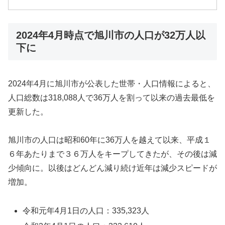
2024年4月時点で旭川市の人口が32万人以
下に
2024年4月に旭川市が公表した世帯・人口情報によると、
人口総数は318,088人で36万人を割って以来の過去最低を
更新した。
旭川市の人口は昭和60年に36万人を越えて以来、平成１
６年あたりまで３６万人をキープしてきたが、その後は減
少傾向に。以後はどんどん減り続け近年は減少スピードが
増加。
令和元年4月1日の人口：335,323人