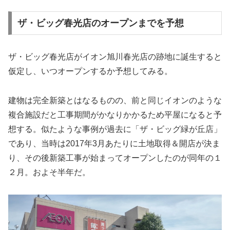
ザ・ビッグ春光店のオープンまでを予想
ザ・ビッグ春光店がイオン旭川春光店の跡地に誕生すると
仮定し、いつオープンするか予想してみる。
建物は完全新築とはなるものの、前と同じイオンのような
複合施設だと工事期間がかなりかかるため平屋になると予
想する。似たような事例が過去に「ザ・ビッグ緑が丘店」
であり、当時は2017年3月あたりに土地取得＆開店が決ま
り、その後新築工事が始まってオープンしたのが同年の１
２月。およそ半年だ。