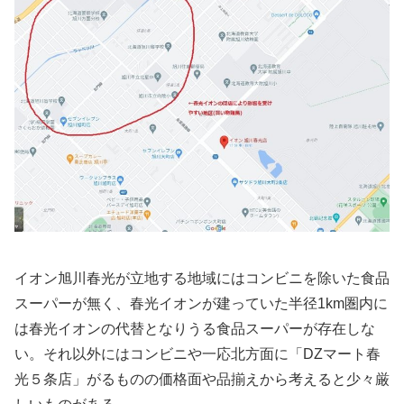
イオン旭川春光が立地する地域にはコンビニを除いた食品
スーパーが無く、春光イオンが建っていた半径1km圏内に
は春光イオンの代替となりうる食品スーパーが存在しな
い。それ以外にはコンビニや一応北方面に「DZマート春
光５条店」がるものの価格面や品揃えから考えると少々厳