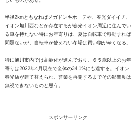
しいものがある。
半径2kmともなればメガドンキホーテや、春光ダイイチ、
イオン旭川西などが存在するが春光イオン周辺に住んでい
る車を持たない特にお年寄りは、夏は自転車で移動すれば
問題ないが、自転車が使えない冬場は買い物が辛くなる。
特に旭川市内では高齢化が進んでおり、６５歳以上のお年
寄りは2022年4月現在で全体の34.1%にも達する。イオン
春光店が建て替えられ、営業を再開するまでその影響度は
無視できないものと思う。
スポンサーリンク