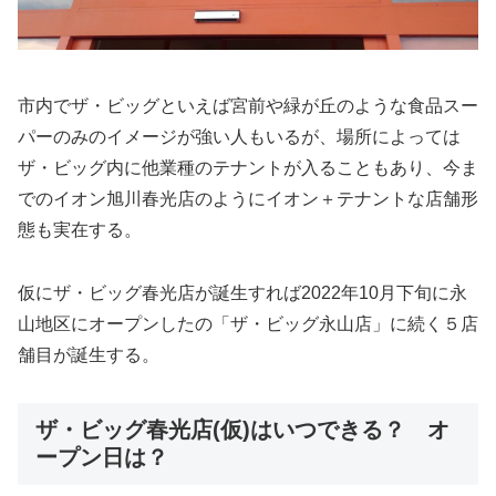
市内でザ・ビッグといえば宮前や緑が丘のような食品スー
パーのみのイメージが強い人もいるが、場所によっては
ザ・ビッグ内に他業種のテナントが入ることもあり、今ま
でのイオン旭川春光店のようにイオン＋テナントな店舗形
態も実在する。
仮にザ・ビッグ春光店が誕生すれば2022年10月下旬に永
山地区にオープンしたの「ザ・ビッグ永山店」に続く５店
舗目が誕生する。
ザ・ビッグ春光店(仮)はいつできる？ オ
ープン日は？