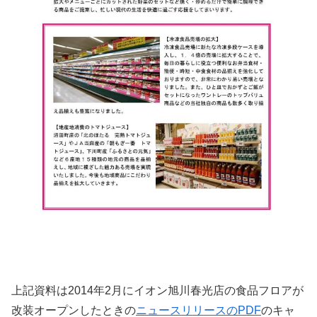
上記資料は2014年2月にイオン旭川春光店の食品フロアが
改装オープンしたときの
ニュースリリースのPDF
のキャ