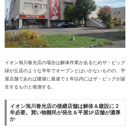
イオン旭川春光店の場合は解体作業があるためザ・ビッグ
緑が丘店のような半年でオープンとはいかないものの、平
屋店舗であれば建築に最速で１年以内にはザ・ビッグが誕
生するものと推測する。
イオン旭川春光店の後継店舗は解体＆建設に２
年必要。買い物難民が発生＆平屋1F店舗が濃厚
か