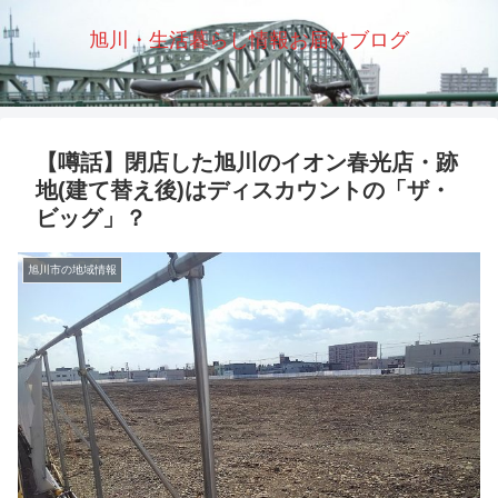
旭川・生活暮らし情報お届けブログ
【噂話】閉店した旭川のイオン春光店・跡
地(建て替え後)はディスカウントの「ザ・
ビッグ」？
旭川市の地域情報