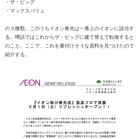
・ザ・ビッグ
・マックスバリュ
の３種類。このうちイオン春光は一番上のイオンに該当す
る。噂話ではこれからザ・ビッグに建て替えて転換すると
のこと。ここで、これを裏付けそうな資料を見つけたので
紹介する。