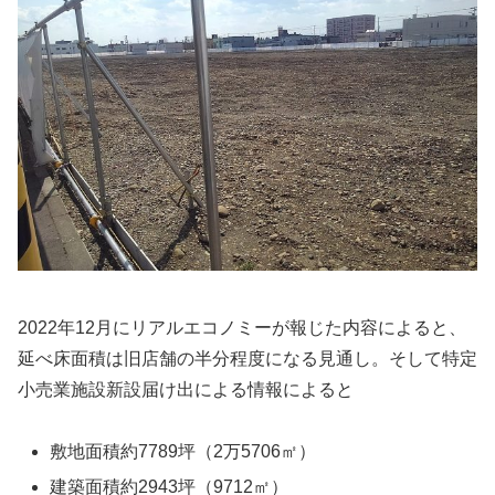
2022年12月にリアルエコノミーが報じた内容によると、
延べ床面積は旧店舗の半分程度になる見通し。そして特定
小売業施設新設届け出による情報によると
敷地面積約7789坪（2万5706㎡）
建築面積約2943坪（9712㎡）