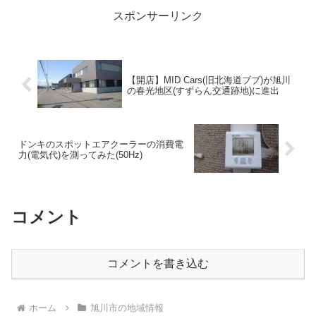
スポンサーリンク
【開店】MID Cars(旧北海道ブブ)が旭川
の春光地区(すずらん交通跡地)に進出
ドンキのスポットエアクーラーの消費電
力(電気代)を測ってみた(50Hz)
コメント
コメントを書き込む
ホーム
旭川市の地域情報