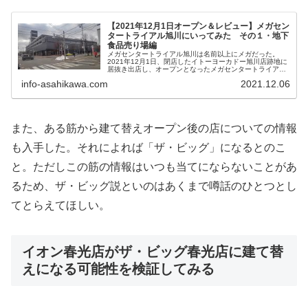
【2021年12月1日オープン＆レビュー】メガセン
タートライアル旭川にいってみた その１・地下
食品売り場編
メガセンタートライアル旭川は名前以上にメガだった。
2021年12月1日、閉店したイトーヨーカドー旭川店跡地に
居抜き出店し、オープンとなったメガセンタートライアル
旭川店。先日、ようやく実際に行ってきたので写真付きで
info-asahikawa.com
2021.12.06
ご紹介する。 ...
また、ある筋から建て替えオープン後の店についての情報
も入手した。それによれば「ザ・ビッグ」になるとのこ
と。ただしこの筋の情報はいつも当てにならないことがあ
るため、ザ・ビッグ説といのはあくまで噂話のひとつとし
てとらえてほしい。
イオン春光店がザ・ビッグ春光店に建て替
えになる可能性を検証してみる