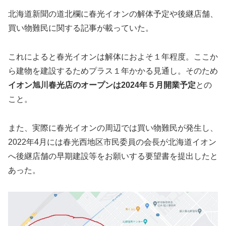
北海道新聞の道北欄に春光イオンの解体予定や後継店舗、
買い物難民に関する記事が載っていた。
これによると春光イオンは解体におよそ１年程度。ここか
ら建物を建設するためプラス１年かかる見通し。そのため
イオン旭川春光店のオープンは2024年５月開業予定
との
こと。
また、実際に春光イオンの周辺では買い物難民が発生し、
2022年4月には春光西地区市民委員の会長が北海道イオン
へ後継店舗の早期建設等をお願いする要望書を提出したと
あった。