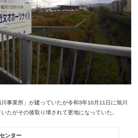
川事業所」が建っていたが令和3年10月11日に旭川
ていたがその後取り壊されて更地になっていた。
センター