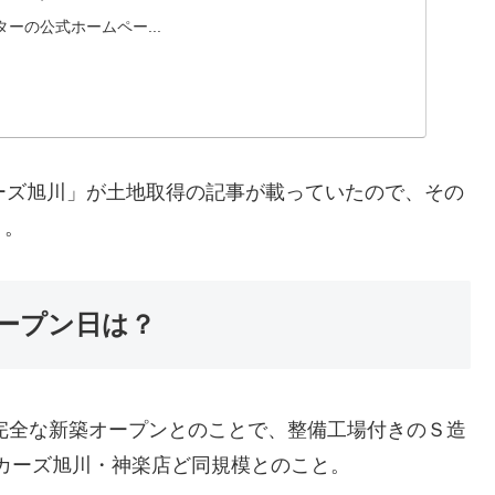
ーの公式ホームペー...
ーズ旭川」が土地取得の記事が載っていたので、その
う。
ープン日は？
。完全な新築オープンとのことで、整備工場付きのＳ造
ダカーズ旭川・神楽店ど同規模とのこと。