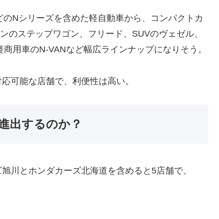
などのNシリーズを含めた軽自動車から、コンパクトカ
ニバンのステップワゴン、フリード、SUVのヴェゼル、
、軽商用車のN-VANなど幅広ラインナップになりそう。
対応可能な店舗で、利便性は高い。
進出するのか？
ズ旭川とホンダカーズ北海道を含めると5店舗で、