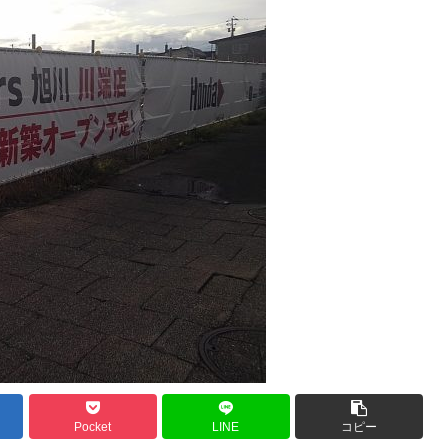
Pocket
LINE
コピー