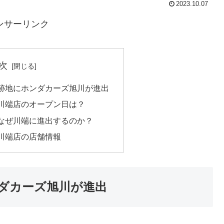
2023.10.07
ンサーリンク
次
跡地にホンダカーズ旭川が進出
川端店のオープン日は？
なぜ川端に進出するのか？
川端店の店舗情報
ダカーズ旭川が進出