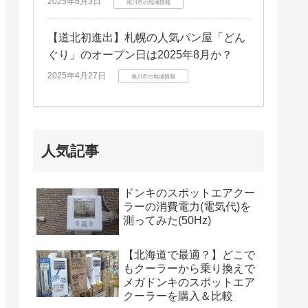
2025年6月3日
旭川市の地域情報
【道北初進出】札幌の人気パン屋「どん
ぐり」のオープン日は2025年8月か？
2025年4月27日
旭川市の地域情報
人気記事
ドンキのスポットエアクー
ラーの消費電力(電気代)を
測ってみた(50Hz)
【北海道で最適？】どこで
もクーラーから乗り換えで
メガドンキのスポットエア
クーラーを購入＆比較