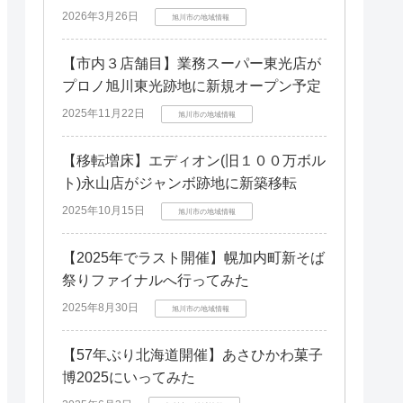
2026年3月26日
旭川市の地域情報
【市内３店舗目】業務スーパー東光店が
プロノ旭川東光跡地に新規オープン予定
2025年11月22日
旭川市の地域情報
【移転増床】エディオン(旧１００万ボル
ト)永山店がジャンボ跡地に新築移転
2025年10月15日
旭川市の地域情報
【2025年でラスト開催】幌加内町新そば
祭りファイナルへ行ってみた
2025年8月30日
旭川市の地域情報
【57年ぶり北海道開催】あさひかわ菓子
博2025にいってみた