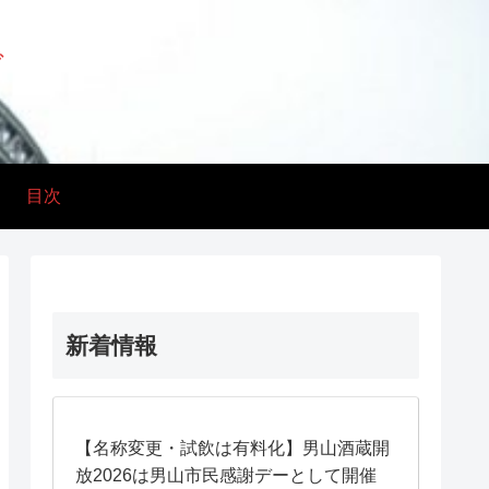
グ
目次
新着情報
【名称変更・試飲は有料化】男山酒蔵開
放2026は男山市民感謝デーとして開催