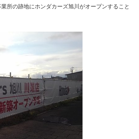
事業所の跡地にホンダカーズ旭川がオープンすること