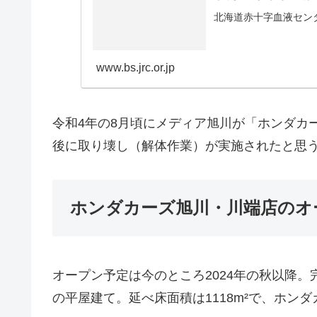
北海道赤十字血液センタ
www.bs.jrc.or.jp
令和4年の8月頃にメディア旭川が「ホンダカ
後に取り壊し（解体作業）が実施されたと思
ホンダカーズ旭川・川端店のオ
オープン予定は今のところ2024年の秋以降
の平屋建て。延べ床面積は1118m²で、ホン