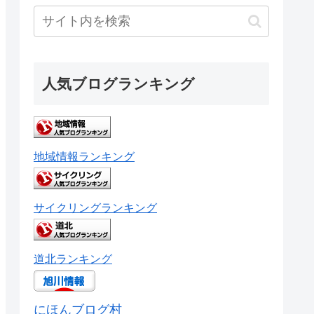
人気ブログランキング
地域情報ランキング
サイクリングランキング
道北ランキング
にほんブログ村