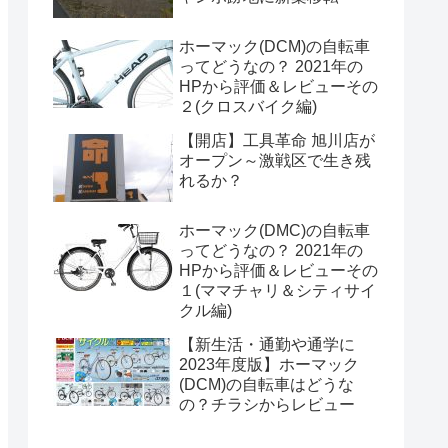
ホーマック(DCM)の自転車
ってどうなの？ 2021年の
HPから評価＆レビューその
２(クロスバイク編)
【開店】工具革命 旭川店が
オープン～激戦区で生き残
れるか？
ホーマック(DMC)の自転車
ってどうなの？ 2021年の
HPから評価＆レビューその
１(ママチャリ＆シティサイ
クル編)
【新生活・通勤や通学に
2023年度版】ホーマック
(DCM)の自転車はどうな
の？チラシからレビュー