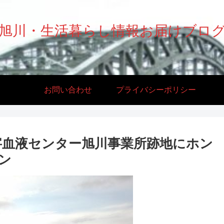
旭川・生活暮らし情報お届けブロ
お問い合わせ
プライバシーポリシー
字血液センター旭川事業所跡地にホン
ン