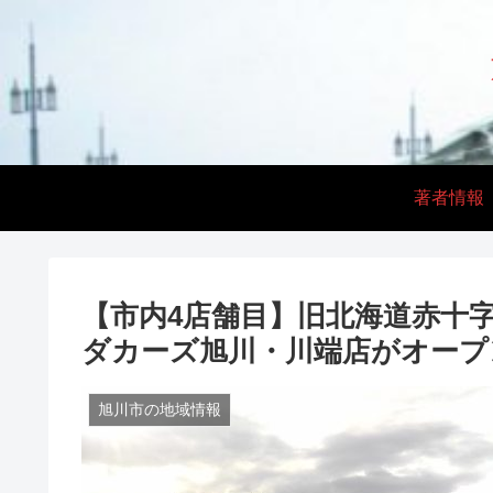
著者情報
【市内4店舗目】旧北海道赤十
ダカーズ旭川・川端店がオープ
旭川市の地域情報